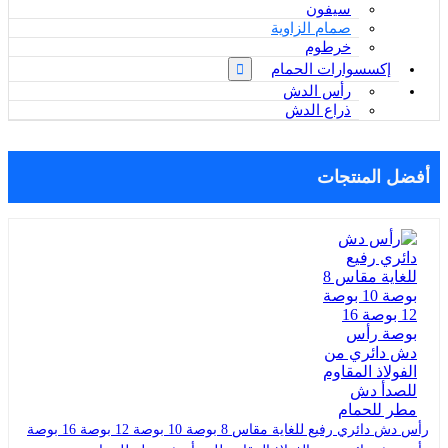
سيفون
صمام الزاوية
خرطوم
إكسسوارات الحمام
رأس الدش
ذراع الدش
أفضل المنتجات
رأس دش دائري رفيع للغاية مقاس 8 بوصة 10 بوصة 12 بوصة 16 بوصة