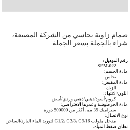
صمام زاوية نحاسي من الشركة المصنعة،
شراء بالجملة بسعر الجملة
رقم الموديل:
SEM-022
مادة الجسم:
نحاس
مادة المقبض:
الزنك
اللون/الانتهاء:
كروم/أسود/ذهبي/ذهبي وردي/أبيض
مادة الخرطوشة وعمرها الافتراضي:
سيراميك 35 مم، أكثر من 500000 دورة
نوع الاتصال:
مدخل ملولب G1/2، G3/8، G9/16 لتوريد الماء البارد/الساخن.
نطاق ضغط المياه: