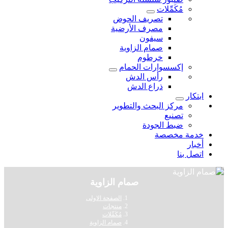
مُكَمِّلات
تصريف الحوض
مصرف الأرضية
سيفون
صمام الزاوية
خرطوم
إكسسوارات الحمام
رأس الدش
ذراع الدش
ابتكار
مركز البحث والتطوير
تصنيع
ضبط الجودة
خدمة مخصصة
أخبار
اتصل بنا
صمام الزاوية
الصفحة الاولى
منتجات
مُكَمِّلات
صمام الزاوية