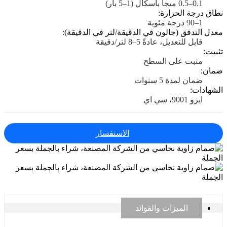
0.1–0.5 ميجا باسكال (1–5 بار)
نطاق درجة الحرارة:
1–90 درجة مئوية
معدل التدفق (جالون في الدقيقة/لتر في الدقيقة):
قابل للتعديل، عادةً 5–8 لتر/دقيقة
تثبيت:
مثبت على السطح
ضمان:
ضمان لمدة 5 سنوات
الشهادات:
ايزو 9001، سي اي
الاستفسار
الميزات والفوائد