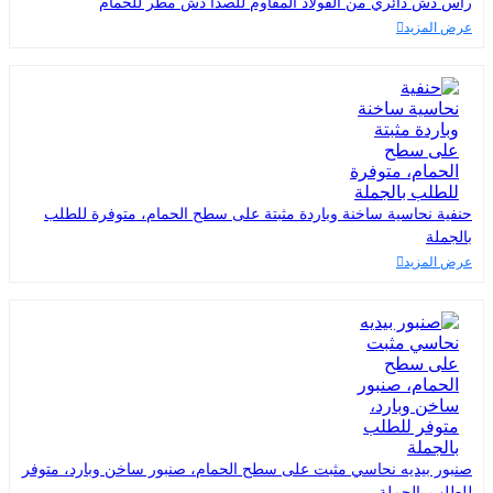
رأس دش دائري من الفولاذ المقاوم للصدأ دش مطر للحمام
عرض المزيد
حنفية نحاسية ساخنة وباردة مثبتة على سطح الحمام، متوفرة للطلب
بالجملة
عرض المزيد
صنبور بيديه نحاسي مثبت على سطح الحمام، صنبور ساخن وبارد، متوفر
للطلب بالجملة