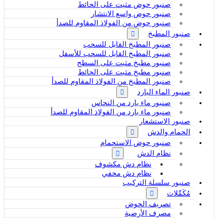
صنبور حوض مثبت على الحائط
صنبور حوض واسع الانتشار
صنبور حوض من الفولاذ المقاوم للصدأ
صنبور المطبخ
صنبور المطبخ القابل للسحب
صنبور المطبخ القابل للسحب للأسفل
صنبور مطبخ مثبت على السطح
صنبور مطبخ مثبت على الحائط
صنبور المطبخ من الفولاذ المقاوم للصدأ
صنبور الماء البارد
صنبور ماء بارد من النحاس
صنبور ماء بارد من الفولاذ المقاوم للصدأ
صنبور الاستشعار
الحمام والدش
صنبور حوض الاستحمام
نظام الدش
نظام دش مكشوف
نظام دش مخفي
صنبور سلسلة التركيب
مُكَمِّلات
تصريف الحوض
مصرف الأرضية