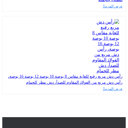
عرض المزيد
رأس دش مربع رفيع للغاية مقاس 8 بوصة 10 بوصة 12 بوصة 16 بوصة،
رأس دش مربع من الفولاذ المقاوم للصدأ، دش مطر للحمام
عرض المزيد