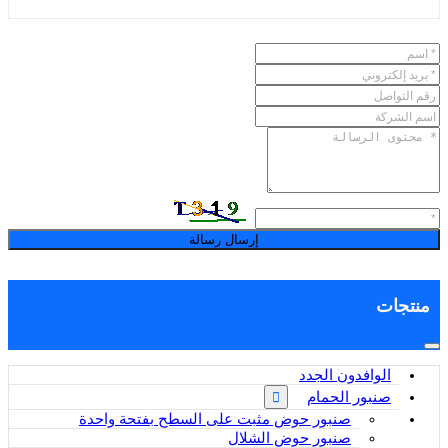
إرسال رسالة
منتجات
الوافدون الجدد
صنبور الحمام
صنبور حوض مثبت على السطح بفتحة واحدة
صنبور حوض الشلال