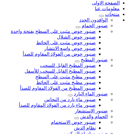
الصفحة الاولى
معلومات عنا
منتجات
الوافدون الجدد
صنبور الحمام
صنبور حوض مثبت على السطح بفتحة واحدة
صنبور حوض الشلال
صنبور حوض مثبت على الحائط
صنبور حوض واسع الانتشار
صنبور حوض من الفولاذ المقاوم للصدأ
صنبور المطبخ
صنبور المطبخ القابل للسحب
صنبور المطبخ القابل للسحب للأسفل
صنبور مطبخ مثبت على السطح
صنبور مطبخ مثبت على الحائط
صنبور المطبخ من الفولاذ المقاوم للصدأ
صنبور الماء البارد
صنبور ماء بارد من النحاس
صنبور ماء بارد من الفولاذ المقاوم للصدأ
صنبور الاستشعار
الحمام والدش
صنبور حوض الاستحمام
نظام الدش
صنبور سلسلة التركيب