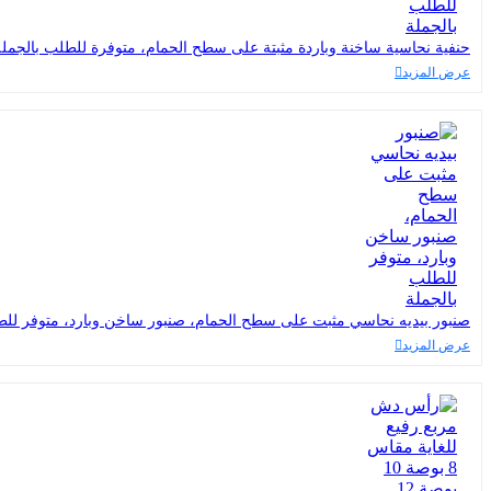
حنفية نحاسية ساخنة وباردة مثبتة على سطح الحمام، متوفرة للطلب بالجملة
عرض المزيد
صنبور بيديه نحاسي مثبت على سطح الحمام، صنبور ساخن وبارد، متوفر للط
عرض المزيد