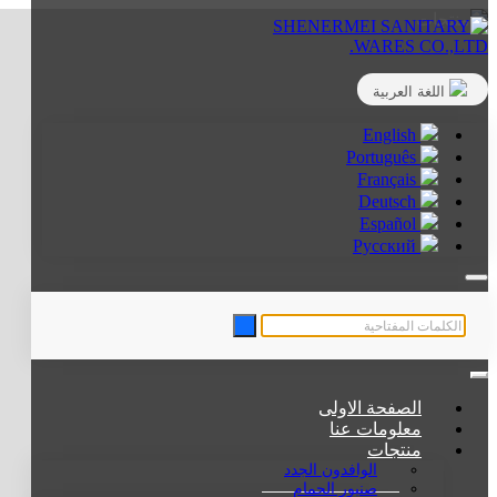
اللغة العربية
English
Português
Français
Deutsch
Español
Русский
الصفحة الاولى
معلومات عنا
منتجات
الوافدون الجدد
صنبور الحمام