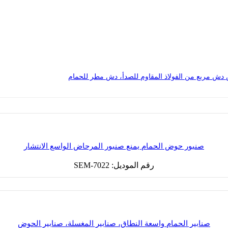
صنبور حوض الحمام يمنع صنبور المرحاض الواسع الانتشار
رقم الموديل: SEM-7022
صنابير الحمام واسعة النطاق، صنابير المغسلة، صنابير الحوض