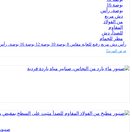
رأس دش مربع رفيع للغاية مقاس 8 بوصة 10 بوصة 12 بوصة 16 بوصة، رأس دش مربع من الفولاذ المقاوم للصدأ، دش مطر للحمام
عرض المزيد
صنبور 