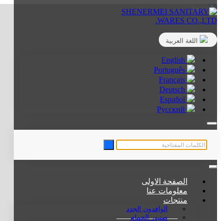
اللغة العربية
English
Português
Français
Deutsch
Español
Русский
الصفحة الاولى
معلومات عنا
منتجات
الوافدون الجدد
صنبور الحمام