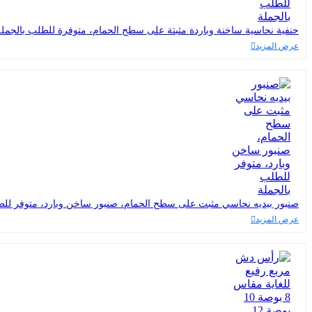
حنفية نحاسية ساخنة وباردة مثبتة على سطح الحمام، متوفرة للطلب بالجملة
عرض المزيد
صنبور بيديه نحاسي مثبت على سطح الحمام، صنبور ساخن وبارد، متوفر للط
عرض المزيد