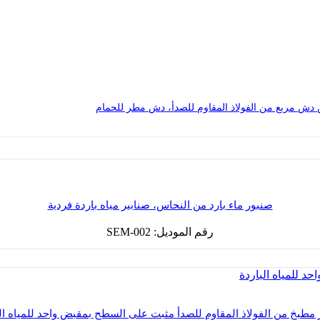
صنبور ماء بارد من النحاس، صنابير مياه باردة فردية
رقم الموديل: SEM-002
مطبخ من الفولاذ المقاوم للصدأ مثبت على السطح بمقبض واحد للمياه ال