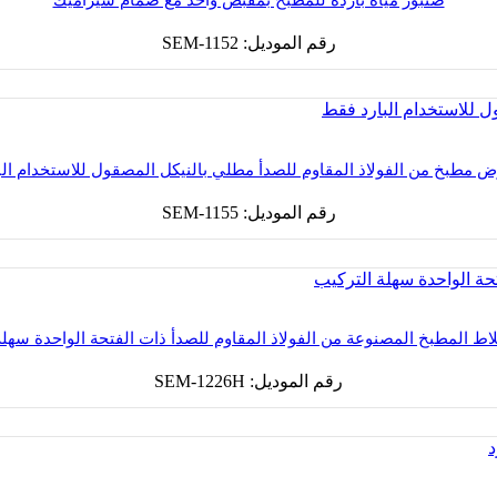
صنبور مياه باردة للمطبخ بمقبض واحد مع صمام سيراميك
رقم الموديل: SEM-1152
 مطبخ من الفولاذ المقاوم للصدأ مطلي بالنيكل المصقول للاستخدام ال
رقم الموديل: SEM-1155
اط المطبخ المصنوعة من الفولاذ المقاوم للصدأ ذات الفتحة الواحدة سهلة
رقم الموديل: SEM-1226H