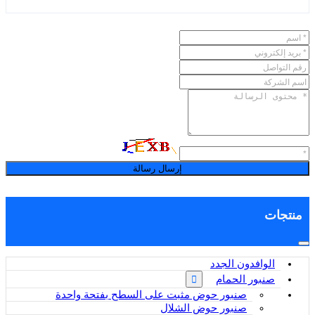
إرسال رسالة
منتجات
الوافدون الجدد
صنبور الحمام
صنبور حوض مثبت على السطح بفتحة واحدة
صنبور حوض الشلال