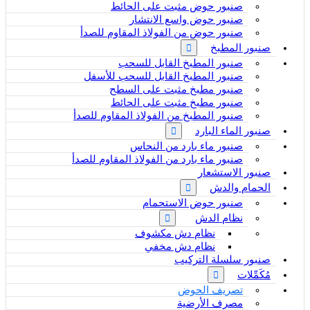
صنبور حوض مثبت على الحائط
صنبور حوض واسع الانتشار
صنبور حوض من الفولاذ المقاوم للصدأ
صنبور المطبخ
صنبور المطبخ القابل للسحب
صنبور المطبخ القابل للسحب للأسفل
صنبور مطبخ مثبت على السطح
صنبور مطبخ مثبت على الحائط
صنبور المطبخ من الفولاذ المقاوم للصدأ
صنبور الماء البارد
صنبور ماء بارد من النحاس
صنبور ماء بارد من الفولاذ المقاوم للصدأ
صنبور الاستشعار
الحمام والدش
صنبور حوض الاستحمام
نظام الدش
نظام دش مكشوف
نظام دش مخفي
صنبور سلسلة التركيب
مُكَمِّلات
تصريف الحوض
مصرف الأرضية