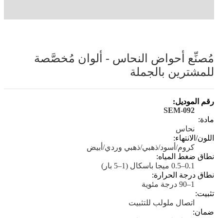
مُصنِّع أحواض النحاس - ألوان مُخصَّصة
للمشترين بالجملة
رقم الموديل:
SEM-092
مادة:
نحاس
اللون/الانتهاء:
كروم/أسود/ذهبي/ذهبي وردي/أبيض
نطاق ضغط المياه:
0.1–0.5 ميجا باسكال (1–5 بار)
نطاق درجة الحرارة:
1–90 درجة مئوية
تثبيت:
اتصال ملولب للتثبيت
ضمان: