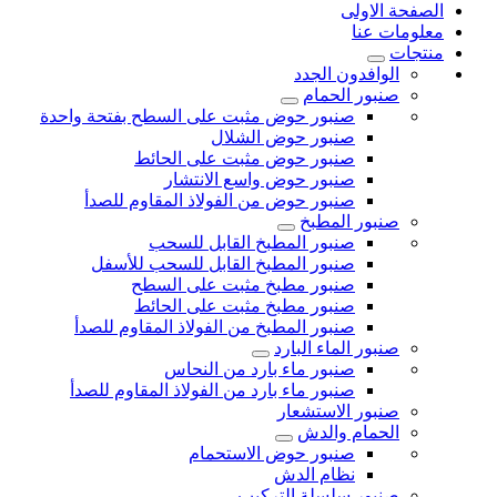
الصفحة الاولى
معلومات عنا
منتجات
الوافدون الجدد
صنبور الحمام
صنبور حوض مثبت على السطح بفتحة واحدة
صنبور حوض الشلال
صنبور حوض مثبت على الحائط
صنبور حوض واسع الانتشار
صنبور حوض من الفولاذ المقاوم للصدأ
صنبور المطبخ
صنبور المطبخ القابل للسحب
صنبور المطبخ القابل للسحب للأسفل
صنبور مطبخ مثبت على السطح
صنبور مطبخ مثبت على الحائط
صنبور المطبخ من الفولاذ المقاوم للصدأ
صنبور الماء البارد
صنبور ماء بارد من النحاس
صنبور ماء بارد من الفولاذ المقاوم للصدأ
صنبور الاستشعار
الحمام والدش
صنبور حوض الاستحمام
نظام الدش
صنبور سلسلة التركيب