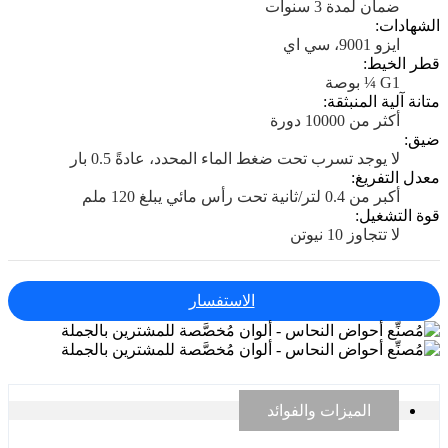
ضمان لمدة 3 سنوات
الشهادات:
ايزو 9001، سي اي
قطر الخيط:
G1 ¼ بوصة
متانة آلية المنبثقة:
أكثر من 10000 دورة
ضيق:
لا يوجد تسرب تحت ضغط الماء المحدد، عادةً 0.5 بار
معدل التفريغ:
أكبر من 0.4 لتر/ثانية تحت رأس مائي يبلغ 120 ملم
قوة التشغيل:
لا تتجاوز 10 نيوتن
الاستفسار
الميزات والفوائد