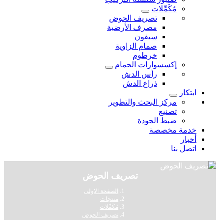
مُكَمِّلات
تصريف الحوض
مصرف الأرضية
سيفون
صمام الزاوية
خرطوم
إكسسوارات الحمام
رأس الدش
ذراع الدش
ابتكار
مركز البحث والتطوير
تصنيع
ضبط الجودة
خدمة مخصصة
أخبار
اتصل بنا
تصريف الحوض
الصفحة الاولى
منتجات
مُكَمِّلات
تصريف الحوض