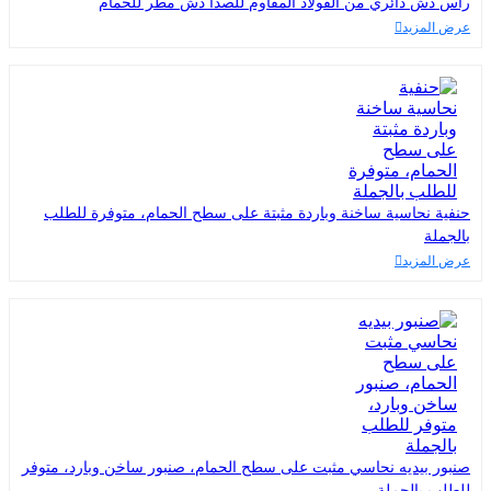
رأس دش دائري من الفولاذ المقاوم للصدأ دش مطر للحمام
عرض المزيد
حنفية نحاسية ساخنة وباردة مثبتة على سطح الحمام، متوفرة للطلب
بالجملة
عرض المزيد
صنبور بيديه نحاسي مثبت على سطح الحمام، صنبور ساخن وبارد، متوفر
للطلب بالجملة