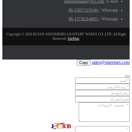
sinermeinana@163.com
E-mail:
+86-15057323140
Whatsapp:
+86-13736314065
Whatsapp:
Copyright © 2026 RUIAN SHENERMEI SANITARY WARES CO.,LTD. All Right
Reserved
SiteMap
sales@sinermei.com
Copy