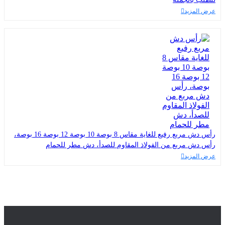
عرض المزيد
رأس دش مربع رفيع للغاية مقاس 8 بوصة 10 بوصة 12 بوصة 16 بوصة،
رأس دش مربع من الفولاذ المقاوم للصدأ، دش مطر للحمام
عرض المزيد