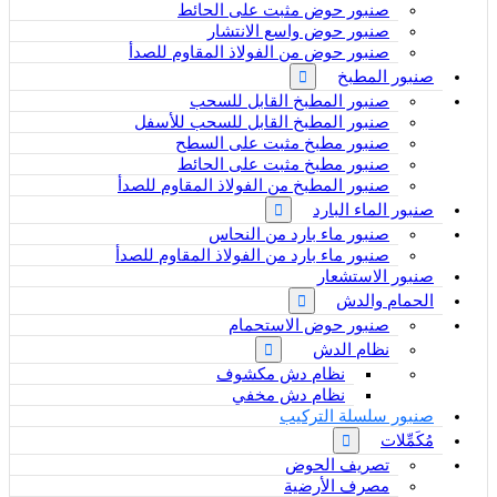
صنبور حوض مثبت على الحائط
صنبور حوض واسع الانتشار
صنبور حوض من الفولاذ المقاوم للصدأ
صنبور المطبخ
صنبور المطبخ القابل للسحب
صنبور المطبخ القابل للسحب للأسفل
صنبور مطبخ مثبت على السطح
صنبور مطبخ مثبت على الحائط
صنبور المطبخ من الفولاذ المقاوم للصدأ
صنبور الماء البارد
صنبور ماء بارد من النحاس
صنبور ماء بارد من الفولاذ المقاوم للصدأ
صنبور الاستشعار
الحمام والدش
صنبور حوض الاستحمام
نظام الدش
نظام دش مكشوف
نظام دش مخفي
صنبور سلسلة التركيب
مُكَمِّلات
تصريف الحوض
مصرف الأرضية