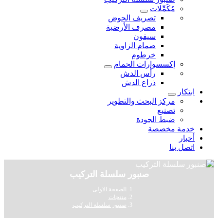
مُكَمِّلات
تصريف الحوض
مصرف الأرضية
سيفون
صمام الزاوية
خرطوم
إكسسوارات الحمام
رأس الدش
ذراع الدش
ابتكار
مركز البحث والتطوير
تصنيع
ضبط الجودة
خدمة مخصصة
أخبار
اتصل بنا
صنبور سلسلة التركيب
الصفحة الاولى
منتجات
صنبور سلسلة التركيب