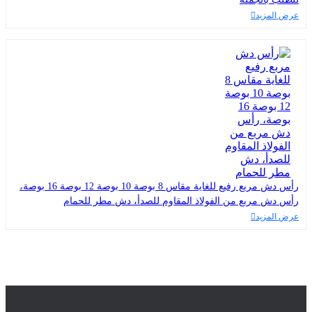
عرض المزيد
رأس دش مربع رفيع للغاية مقاس 8 بوصة 10 بوصة 12 بوصة 16 بوصة،
رأس دش مربع من الفولاذ المقاوم للصدأ، دش مطر للحمام
عرض المزيد