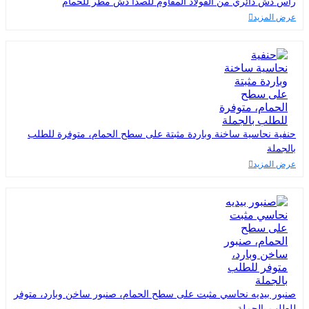
رأس دش دائري من الفولاذ المقاوم للصدأ دش مطر للحمام
عرض المزيد
حنفية نحاسية ساخنة وباردة مثبتة على سطح الحمام، متوفرة للطلب
بالجملة
عرض المزيد
صنبور بيديه نحاسي مثبت على سطح الحمام، صنبور ساخن وبارد، متوفر
للطلب بالجملة