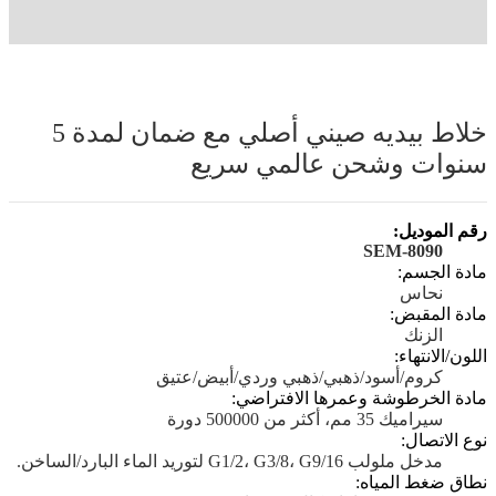
خلاط بيديه صيني أصلي مع ضمان لمدة 5
سنوات وشحن عالمي سريع
رقم الموديل:
SEM-8090
مادة الجسم:
نحاس
مادة المقبض:
الزنك
اللون/الانتهاء:
كروم/أسود/ذهبي/ذهبي وردي/أبيض/عتيق
مادة الخرطوشة وعمرها الافتراضي:
سيراميك 35 مم، أكثر من 500000 دورة
نوع الاتصال:
مدخل ملولب G1/2، G3/8، G9/16 لتوريد الماء البارد/الساخن.
نطاق ضغط المياه: