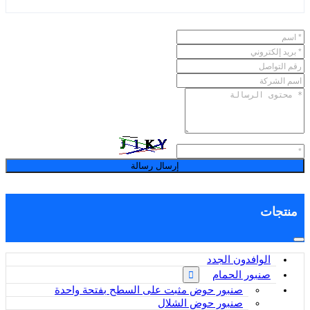
إرسال رسالة
منتجات
الوافدون الجدد
صنبور الحمام
صنبور حوض مثبت على السطح بفتحة واحدة
صنبور حوض الشلال