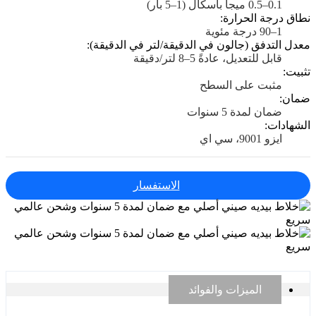
0.1–0.5 ميجا باسكال (1–5 بار)
نطاق درجة الحرارة:
1–90 درجة مئوية
معدل التدفق (جالون في الدقيقة/لتر في الدقيقة):
قابل للتعديل، عادةً 5–8 لتر/دقيقة
تثبيت:
مثبت على السطح
ضمان:
ضمان لمدة 5 سنوات
الشهادات:
ايزو 9001، سي اي
الاستفسار
الميزات والفوائد