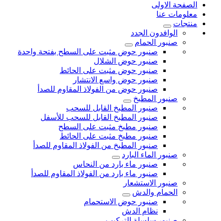
الصفحة الاولى
معلومات عنا
منتجات
الوافدون الجدد
صنبور الحمام
صنبور حوض مثبت على السطح بفتحة واحدة
صنبور حوض الشلال
صنبور حوض مثبت على الحائط
صنبور حوض واسع الانتشار
صنبور حوض من الفولاذ المقاوم للصدأ
صنبور المطبخ
صنبور المطبخ القابل للسحب
صنبور المطبخ القابل للسحب للأسفل
صنبور مطبخ مثبت على السطح
صنبور مطبخ مثبت على الحائط
صنبور المطبخ من الفولاذ المقاوم للصدأ
صنبور الماء البارد
صنبور ماء بارد من النحاس
صنبور ماء بارد من الفولاذ المقاوم للصدأ
صنبور الاستشعار
الحمام والدش
صنبور حوض الاستحمام
نظام الدش
صنبور سلسلة التركيب