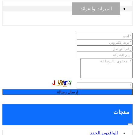
الميزات والفوائد
إرسال رسالة
منتجات
الوافدون الجدد