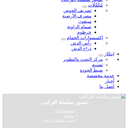
مُكَمِّلات
تصريف الحوض
مصرف الأرضية
سيفون
صمام الزاوية
خرطوم
إكسسوارات الحمام
رأس الدش
ذراع الدش
ابتكار
مركز البحث والتطوير
تصنيع
ضبط الجودة
خدمة مخصصة
أخبار
اتصل بنا
صنبور سلسلة التركيب
الصفحة الاولى
منتجات
صنبور سلسلة التركيب