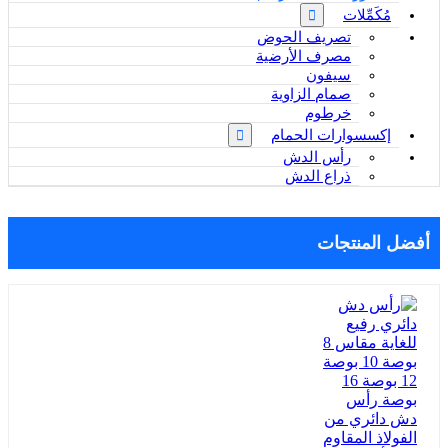
مُكَمِّلات
تصريف الحوض
مصرف الأرضية
سيفون
صمام الزاوية
خرطوم
إكسسوارات الحمام
رأس الدش
ذراع الدش
أفضل المنتجات