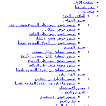
الصفحة الاولى
معلومات عنا
منتجات
الوافدون الجدد
صنبور الحمام
صنبور حوض مثبت على السطح بفتحة واحدة
صنبور حوض الشلال
صنبور حوض مثبت على الحائط
صنبور حوض واسع الانتشار
صنبور حوض من الفولاذ المقاوم للصدأ
صنبور المطبخ
صنبور المطبخ القابل للسحب
صنبور المطبخ القابل للسحب للأسفل
صنبور مطبخ مثبت على السطح
صنبور مطبخ مثبت على الحائط
صنبور المطبخ من الفولاذ المقاوم للصدأ
صنبور الماء البارد
صنبور ماء بارد من النحاس
صنبور ماء بارد من الفولاذ المقاوم للصدأ
صنبور الاستشعار
الحمام والدش
صنبور حوض الاستحمام
نظام الدش
صنبور سلسلة التركيب