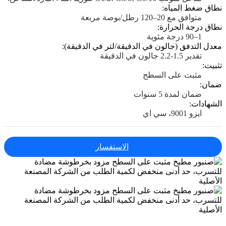
نطاق ضغط المياه:
متوافق مع 20–120 رطل/بوصة مربعة
نطاق درجة الحرارة:
1–90 درجة مئوية
معدل التدفق (جالون في الدقيقة/لتر في الدقيقة):
تقدير 1.5-2.2 جالون في الدقيقة
تثبيت:
مثبت على السطح
ضمان:
ضمان لمدة 5 سنوات
الشهادات:
ايزو 9001، سي اي
الاستفسار