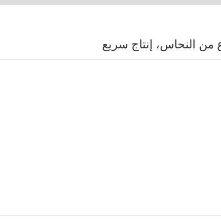
من النحاس، إنتاج سريع