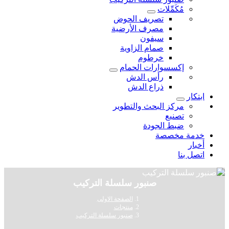
مُكَمِّلات
تصريف الحوض
مصرف الأرضية
سيفون
صمام الزاوية
خرطوم
إكسسوارات الحمام
رأس الدش
ذراع الدش
ابتكار
مركز البحث والتطوير
تصنيع
ضبط الجودة
خدمة مخصصة
أخبار
اتصل بنا
صنبور سلسلة التركيب
الصفحة الاولى
منتجات
صنبور سلسلة التركيب