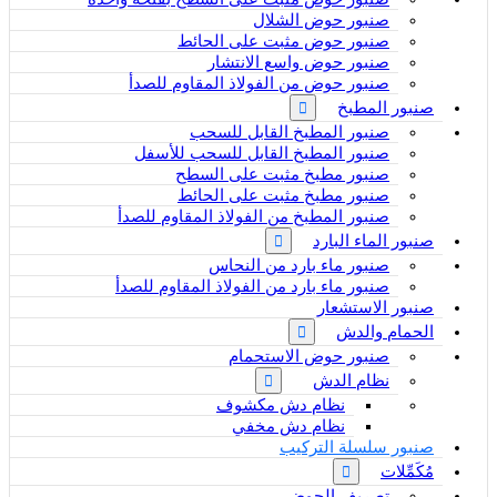
صنبور حوض الشلال
صنبور حوض مثبت على الحائط
صنبور حوض واسع الانتشار
صنبور حوض من الفولاذ المقاوم للصدأ
صنبور المطبخ
صنبور المطبخ القابل للسحب
صنبور المطبخ القابل للسحب للأسفل
صنبور مطبخ مثبت على السطح
صنبور مطبخ مثبت على الحائط
صنبور المطبخ من الفولاذ المقاوم للصدأ
صنبور الماء البارد
صنبور ماء بارد من النحاس
صنبور ماء بارد من الفولاذ المقاوم للصدأ
صنبور الاستشعار
الحمام والدش
صنبور حوض الاستحمام
نظام الدش
نظام دش مكشوف
نظام دش مخفي
صنبور سلسلة التركيب
مُكَمِّلات
تصريف الحوض