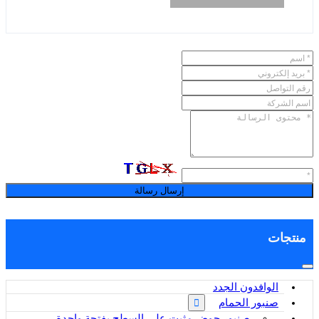
إرسال رسالة
منتجات
الوافدون الجدد
صنبور الحمام
صنبور حوض مثبت على السطح بفتحة واحدة