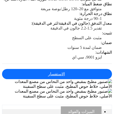
نطاق ضغط المياه:
متوافق مع 20–120 رطل/بوصة مربعة
نطاق درجة الحرارة:
1–90 درجة مئوية
معدل التدفق (جالون في الدقيقة/لتر في الدقيقة):
تقدير 1.5-2.2 جالون في الدقيقة
تثبيت:
مثبت على السطح
ضمان:
ضمان لمدة 5 سنوات
الشهادات:
ايزو 9001، سي اي
الاستفسار
الميزات والفوائد