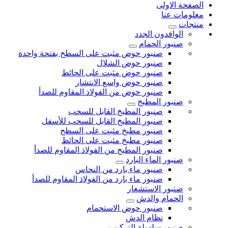
الصفحة الاولى
معلومات عنا
منتجات
الوافدون الجدد
صنبور الحمام
صنبور حوض مثبت على السطح بفتحة واحدة
صنبور حوض الشلال
صنبور حوض مثبت على الحائط
صنبور حوض واسع الانتشار
صنبور حوض من الفولاذ المقاوم للصدأ
صنبور المطبخ
صنبور المطبخ القابل للسحب
صنبور المطبخ القابل للسحب للأسفل
صنبور مطبخ مثبت على السطح
صنبور مطبخ مثبت على الحائط
صنبور المطبخ من الفولاذ المقاوم للصدأ
صنبور الماء البارد
صنبور ماء بارد من النحاس
صنبور ماء بارد من الفولاذ المقاوم للصدأ
صنبور الاستشعار
الحمام والدش
صنبور حوض الاستحمام
نظام الدش
صنبور سلسلة التركيب