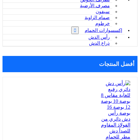
مصرف الأرضية
سيفون
صمام الزاوية
خرطوم
إكسسوارات الحمام
رأس الدش
ذراع الدش
أفضل المنتجات