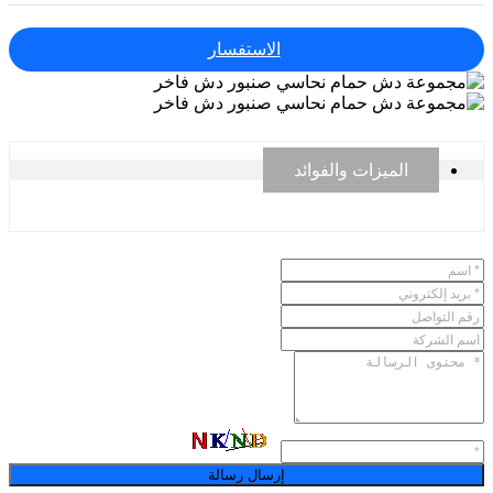
الاستفسار
الميزات والفوائد
إرسال رسالة