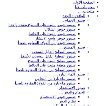
الصفحة الاولى
معلومات عنا
منتجات
الوافدون الجدد
صنبور الحمام
صنبور حوض مثبت على السطح بفتحة واحدة
صنبور حوض الشلال
صنبور حوض مثبت على الحائط
صنبور حوض واسع الانتشار
صنبور حوض من الفولاذ المقاوم للصدأ
صنبور المطبخ
صنبور المطبخ القابل للسحب
صنبور المطبخ القابل للسحب للأسفل
صنبور مطبخ مثبت على السطح
صنبور مطبخ مثبت على الحائط
صنبور المطبخ من الفولاذ المقاوم للصدأ
صنبور الماء البارد
صنبور ماء بارد من النحاس
صنبور ماء بارد من الفولاذ المقاوم للصدأ
صنبور الاستشعار
الحمام والدش
صنبور حوض الاستحمام
نظام الدش
صنبور سلسلة التركيب