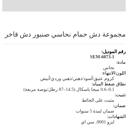
مجموعة دش حمام نحاسي صنبور دش فاخر
رقم الموديل:
SEM-6073-1
مادة:
نحاس
اللون/الانتهاء:
كروم عتيق/أسود/ذهبي/ذهبي وردي/أبيض
نطاق ضغط المياه:
0.1–0.6 ميجا باسكال (14.5–87 رطل/بوصة مربعة)
تثبيت:
مثبت على الحائط
ضمان:
ضمان لمدة 5 سنوات
الشهادات:
ايزو 9001، سي اي