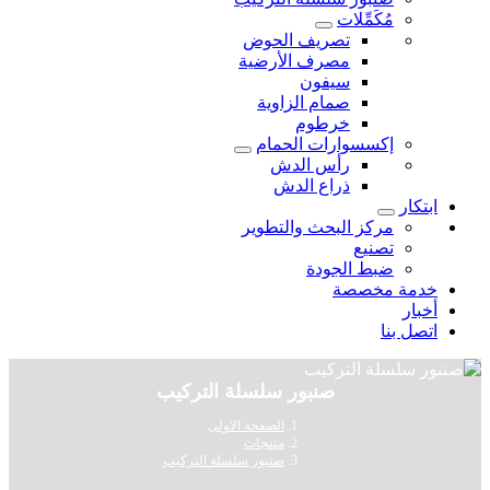
مُكَمِّلات
تصريف الحوض
مصرف الأرضية
سيفون
صمام الزاوية
خرطوم
إكسسوارات الحمام
رأس الدش
ذراع الدش
ابتكار
مركز البحث والتطوير
تصنيع
ضبط الجودة
خدمة مخصصة
أخبار
اتصل بنا
صنبور سلسلة التركيب
الصفحة الاولى
منتجات
صنبور سلسلة التركيب