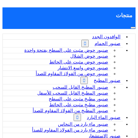
منتجات
الوافدون الجدد
صنبور الحمام
صنبور حوض مثبت على السطح بفتحة واحدة
صنبور حوض الشلال
صنبور حوض مثبت على الحائط
صنبور حوض واسع الانتشار
صنبور حوض من الفولاذ المقاوم للصدأ
صنبور المطبخ
صنبور المطبخ القابل للسحب
صنبور المطبخ القابل للسحب للأسفل
صنبور مطبخ مثبت على السطح
صنبور مطبخ مثبت على الحائط
صنبور المطبخ من الفولاذ المقاوم للصدأ
صنبور الماء البارد
صنبور ماء بارد من النحاس
صنبور ماء بارد من الفولاذ المقاوم للصدأ
صنبور الاستشعار