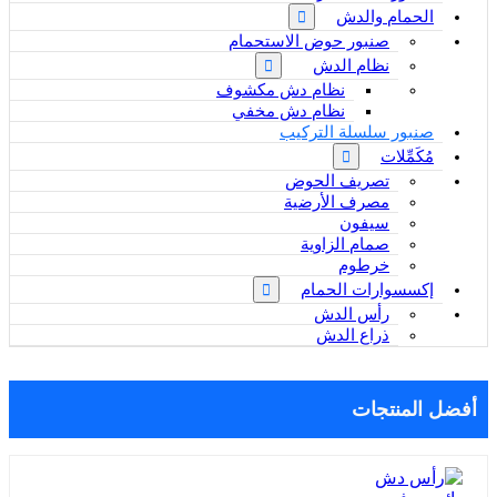
الحمام والدش
صنبور حوض الاستحمام
نظام الدش
نظام دش مكشوف
نظام دش مخفي
صنبور سلسلة التركيب
مُكَمِّلات
تصريف الحوض
مصرف الأرضية
سيفون
صمام الزاوية
خرطوم
إكسسوارات الحمام
رأس الدش
ذراع الدش
أفضل المنتجات