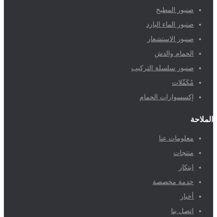
صنبور المطبخ
صنبور الماء البارد
صنبور الاستشعار
الحمام والدش
صنبور سلسلة التركيب
مُكَمِّلات
إكسسوارات الحمام
الملاحة
معلومات عنا
منتجات
ابتكار
خدمة مخصصة
أخبار
اتصل بنا