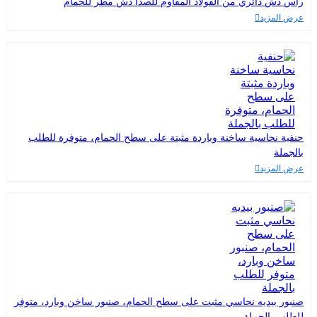
رأس دش دائري من الفولاذ المقاوم للصدأ دش مطر للحمام
عرض المزيد
حنفية نحاسية ساخنة وباردة مثبتة على سطح الحمام، متوفرة للطلب
بالجملة
عرض المزيد
صنبور بيديه نحاسي مثبت على سطح الحمام، صنبور ساخن وبارد، متوفر
للطلب بالجملة