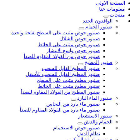
الصفحة الاولى
معلومات عنا
منتجات
الوافدون الجدد
صنبور الحمام
صنبور حوض مثبت على السطح بفتحة واحدة
صنبور حوض الشلال
صنبور حوض مثبت على الحائط
صنبور حوض واسع الانتشار
صنبور حوض من الفولاذ المقاوم للصدأ
صنبور المطبخ
صنبور المطبخ القابل للسحب
صنبور المطبخ القابل للسحب للأسفل
صنبور مطبخ مثبت على السطح
صنبور مطبخ مثبت على الحائط
صنبور المطبخ من الفولاذ المقاوم للصدأ
صنبور الماء البارد
صنبور ماء بارد من النحاس
صنبور ماء بارد من الفولاذ المقاوم للصدأ
صنبور الاستشعار
الحمام والدش
صنبور حوض الاستحمام
نظام الدش
صنبور سلسلة التركيب