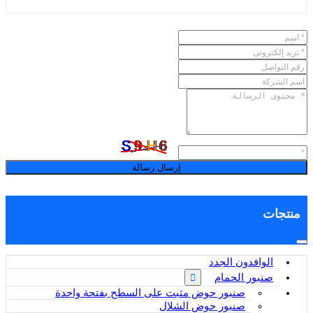
إرسال رسالة
منتجات
الوافدون الجدد
صنبور الحمام
صنبور حوض مثبت على السطح بفتحة واحدة
صنبور حوض الشلال