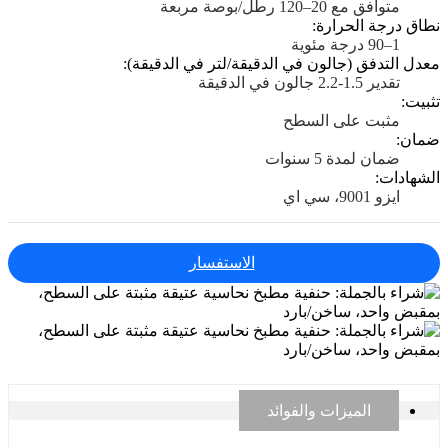
متوافق مع 20–120 رطل/بوصة مربعة
نطاق درجة الحرارة:
1–90 درجة مئوية
معدل التدفق (جالون في الدقيقة/لتر في الدقيقة):
تقدير 1.5-2.2 جالون في الدقيقة
تثبيت:
مثبت على السطح
ضمان:
ضمان لمدة 5 سنوات
الشهادات:
ايزو 9001، سي اي
الاستفسار
الميزات والفوائد