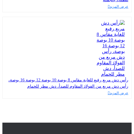
عرض المزيد
رأس دش مربع رفيع للغاية مقاس 8 بوصة 10 بوصة 12 بوصة 16 بوصة،
رأس دش مربع من الفولاذ المقاوم للصدأ، دش مطر للحمام
عرض المزيد