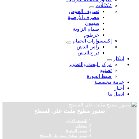
مُكَمِّلات
تصريف الحوض
مصرف الأرضية
سيفون
صمام الزاوية
خرطوم
إكسسوارات الحمام
رأس الدش
ذراع الدش
ابتكار
مركز البحث والتطوير
تصنيع
ضبط الجودة
خدمة مخصصة
أخبار
اتصل بنا
صنبور مطبخ مثبت على السطح
الصفحة الاولى
منتجات
صنبور المطبخ
صنبور مطبخ مثبت على السطح