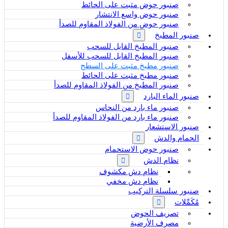
صنبور حوض مثبت على الحائط
صنبور حوض واسع الانتشار
صنبور حوض من الفولاذ المقاوم للصدأ
صنبور المطبخ
صنبور المطبخ القابل للسحب
صنبور المطبخ القابل للسحب للأسفل
صنبور مطبخ مثبت على السطح
صنبور مطبخ مثبت على الحائط
صنبور المطبخ من الفولاذ المقاوم للصدأ
صنبور الماء البارد
صنبور ماء بارد من النحاس
صنبور ماء بارد من الفولاذ المقاوم للصدأ
صنبور الاستشعار
الحمام والدش
صنبور حوض الاستحمام
نظام الدش
نظام دش مكشوف
نظام دش مخفي
صنبور سلسلة التركيب
مُكَمِّلات
تصريف الحوض
مصرف الأرضية