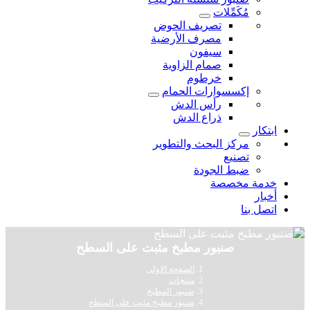
مُكَمِّلات
تصريف الحوض
مصرف الأرضية
سيفون
صمام الزاوية
خرطوم
إكسسوارات الحمام
رأس الدش
ذراع الدش
ابتكار
مركز البحث والتطوير
تصنيع
ضبط الجودة
خدمة مخصصة
أخبار
اتصل بنا
صنبور مطبخ مثبت على السطح
الصفحة الاولى
منتجات
صنبور المطبخ
صنبور مطبخ مثبت على السطح