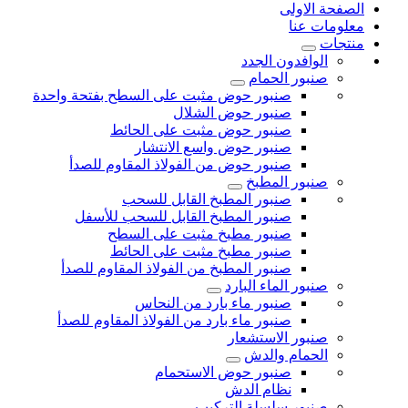
الصفحة الاولى
معلومات عنا
منتجات
الوافدون الجدد
صنبور الحمام
صنبور حوض مثبت على السطح بفتحة واحدة
صنبور حوض الشلال
صنبور حوض مثبت على الحائط
صنبور حوض واسع الانتشار
صنبور حوض من الفولاذ المقاوم للصدأ
صنبور المطبخ
صنبور المطبخ القابل للسحب
صنبور المطبخ القابل للسحب للأسفل
صنبور مطبخ مثبت على السطح
صنبور مطبخ مثبت على الحائط
صنبور المطبخ من الفولاذ المقاوم للصدأ
صنبور الماء البارد
صنبور ماء بارد من النحاس
صنبور ماء بارد من الفولاذ المقاوم للصدأ
صنبور الاستشعار
الحمام والدش
صنبور حوض الاستحمام
نظام الدش
صنبور سلسلة التركيب