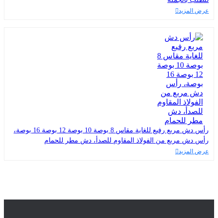
عرض المزيد
رأس دش مربع رفيع للغاية مقاس 8 بوصة 10 بوصة 12 بوصة 16 بوصة،
رأس دش مربع من الفولاذ المقاوم للصدأ، دش مطر للحمام
عرض المزيد