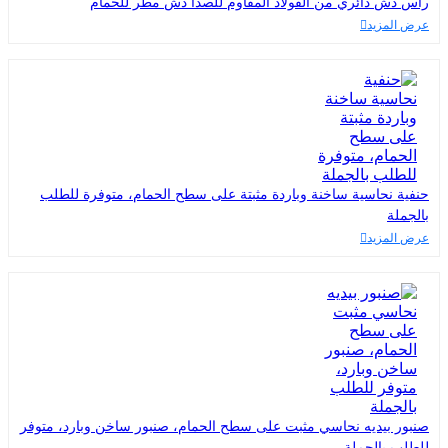
رأس دش دائري من الفولاذ المقاوم للصدأ دش مطر للحمام
عرض المزيد
حنفية نحاسية ساخنة وباردة مثبتة على سطح الحمام، متوفرة للطلب
بالجملة
عرض المزيد
صنبور بيديه نحاسي مثبت على سطح الحمام، صنبور ساخن وبارد، متوفر
للطلب بالجملة