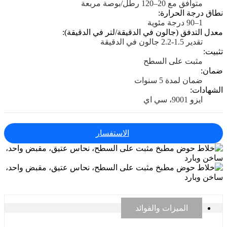
متوافق مع 20–120 رطل/بوصة مربعة
نطاق درجة الحرارة:
1–90 درجة مئوية
معدل التدفق (جالون في الدقيقة/لتر في الدقيقة):
تقدير 1.5-2.2 جالون في الدقيقة
تثبيت:
مثبت على السطح
ضمان:
ضمان لمدة 5 سنوات
الشهادات:
ايزو 9001، سي اي
الاستفسار
الميزات والفوائد