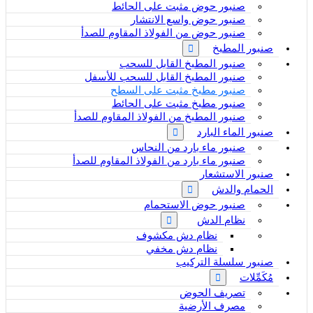
صنبور حوض مثبت على الحائط
صنبور حوض واسع الانتشار
صنبور حوض من الفولاذ المقاوم للصدأ
صنبور المطبخ
صنبور المطبخ القابل للسحب
صنبور المطبخ القابل للسحب للأسفل
صنبور مطبخ مثبت على السطح
صنبور مطبخ مثبت على الحائط
صنبور المطبخ من الفولاذ المقاوم للصدأ
صنبور الماء البارد
صنبور ماء بارد من النحاس
صنبور ماء بارد من الفولاذ المقاوم للصدأ
صنبور الاستشعار
الحمام والدش
صنبور حوض الاستحمام
نظام الدش
نظام دش مكشوف
نظام دش مخفي
صنبور سلسلة التركيب
مُكَمِّلات
تصريف الحوض
مصرف الأرضية