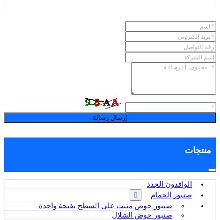
إرسال رسالة
منتجات
الوافدون الجدد
صنبور الحمام
صنبور حوض مثبت على السطح بفتحة واحدة
صنبور حوض الشلال