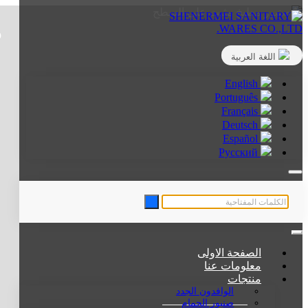
ص
اللغة العربية
English
Português
Français
Deutsch
Español
Русский
الصفحة الاولى
معلومات عنا
منتجات
الوافدون الجدد
صنبور الحمام