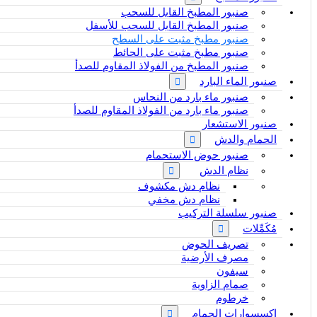
صنبور المطبخ القابل للسحب
صنبور المطبخ القابل للسحب للأسفل
صنبور مطبخ مثبت على السطح
صنبور مطبخ مثبت على الحائط
صنبور المطبخ من الفولاذ المقاوم للصدأ
صنبور الماء البارد
صنبور ماء بارد من النحاس
صنبور ماء بارد من الفولاذ المقاوم للصدأ
صنبور الاستشعار
الحمام والدش
صنبور حوض الاستحمام
نظام الدش
نظام دش مكشوف
نظام دش مخفي
صنبور سلسلة التركيب
مُكَمِّلات
تصريف الحوض
مصرف الأرضية
سيفون
صمام الزاوية
خرطوم
إكسسوارات الحمام