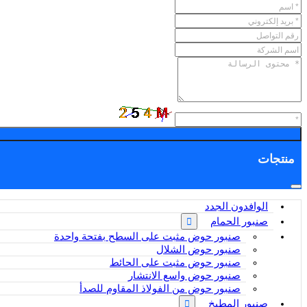
منتجات
الوافدون الجدد
صنبور الحمام
صنبور حوض مثبت على السطح بفتحة واحدة
صنبور حوض الشلال
صنبور حوض مثبت على الحائط
صنبور حوض واسع الانتشار
صنبور حوض من الفولاذ المقاوم للصدأ
صنبور المطبخ