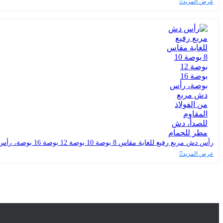
عرض المزيد
رأس دش مربع رفيع للغاية مقاس 8 بوصة 10 بوصة 12 بوصة 16 بوصة، رأس دش مربع من الفولاذ المقاوم للصدأ، دش مطر للحمام
عرض المزيد