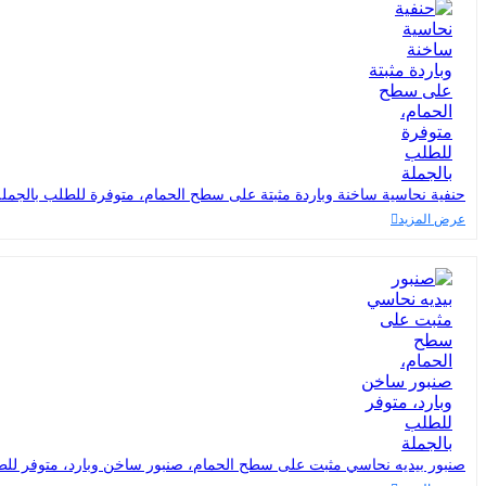
حنفية نحاسية ساخنة وباردة مثبتة على سطح الحمام، متوفرة للطلب بالجملة
عرض المزيد
صنبور بيديه نحاسي مثبت على سطح الحمام، صنبور ساخن وبارد، متوفر للط