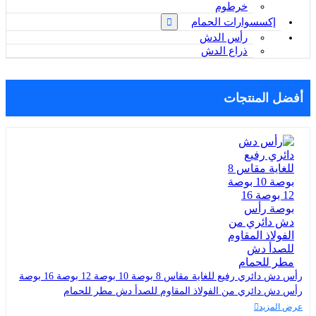
خرطوم
إكسسوارات الحمام
رأس الدش
ذراع الدش
أفضل المنتجات
رأس دش دائري رفيع للغاية مقاس 8 بوصة 10 بوصة 12 بوصة 16 بوصة
رأس دش دائري من الفولاذ المقاوم للصدأ دش مطر للحمام
عرض المزيد