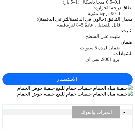
0.1–0.5 ميجا باسكال (1–5 بار)
نطاق درجة الحرارة:
1–90 درجة مئوية
معدل التدفق (جالون في الدقيقة/لتر في الدقيقة):
قابل للتعديل، عادةً 5–8 لتر/دقيقة
تثبيت:
مثبت على السطح
ضمان:
ضمان لمدة 5 سنوات
الشهادات:
ايزو 9001، سي اي
الاستفسار
الميزات والفوائد