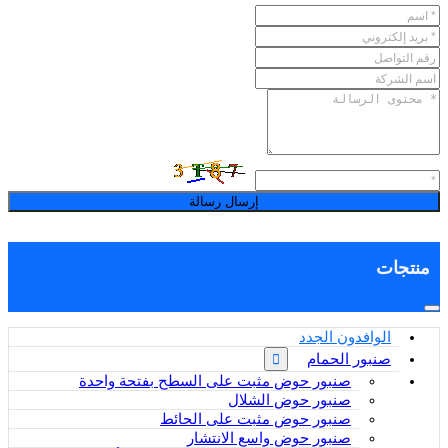
إرسال رسالة
منتجات
الوافدون الجدد
صنبور الحمام
صنبور حوض مثبت على السطح بفتحة واحدة
صنبور حوض الشلال
صنبور حوض مثبت على الحائط
صنبور حوض واسع الانتشار