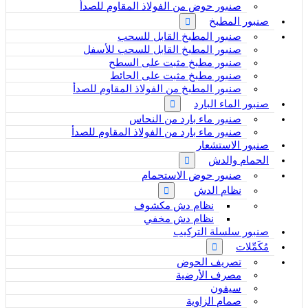
صنبور حوض من الفولاذ المقاوم للصدأ
صنبور المطبخ
صنبور المطبخ القابل للسحب
صنبور المطبخ القابل للسحب للأسفل
صنبور مطبخ مثبت على السطح
صنبور مطبخ مثبت على الحائط
صنبور المطبخ من الفولاذ المقاوم للصدأ
صنبور الماء البارد
صنبور ماء بارد من النحاس
صنبور ماء بارد من الفولاذ المقاوم للصدأ
صنبور الاستشعار
الحمام والدش
صنبور حوض الاستحمام
نظام الدش
نظام دش مكشوف
نظام دش مخفي
صنبور سلسلة التركيب
مُكَمِّلات
تصريف الحوض
مصرف الأرضية
سيفون
صمام الزاوية