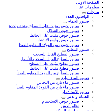
الصفحة الاولى
معلومات عنا
منتجات
الوافدون الجدد
صنبور الحمام
صنبور حوض مثبت على السطح بفتحة واحدة
صنبور حوض الشلال
صنبور حوض مثبت على الحائط
صنبور حوض واسع الانتشار
صنبور حوض من الفولاذ المقاوم للصدأ
صنبور المطبخ
صنبور المطبخ القابل للسحب
صنبور المطبخ القابل للسحب للأسفل
صنبور مطبخ مثبت على السطح
صنبور مطبخ مثبت على الحائط
صنبور المطبخ من الفولاذ المقاوم للصدأ
صنبور الماء البارد
صنبور ماء بارد من النحاس
صنبور ماء بارد من الفولاذ المقاوم للصدأ
صنبور الاستشعار
الحمام والدش
صنبور حوض الاستحمام
نظام الدش
صنبور سلسلة التركيب