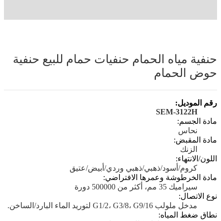
حنفية مياه الحمام حنفيات حمام للبيع حنفية
حوض الحمام
رقم الموديل:
SEM-3122H
مادة الجسم:
نحاس
مادة المقبض:
الزنك
اللون/الانتهاء:
كروم/أسود/ذهبي/ذهبي وردي/أبيض/عتيق
مادة الخرطوشة وعمرها الافتراضي:
سيراميك 35 مم، أكثر من 500000 دورة
نوع الاتصال:
مدخل ملولب G1/2، G3/8، G9/16 لتوريد الماء البارد/الساخن.
نطاق ضغط المياه: