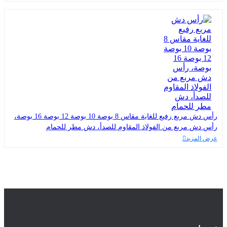
رأس دش مربع رفيع للغاية مقاس 8 بوصة 10 بوصة 12 بوصة 16 بوصة،
رأس دش مربع من الفولاذ المقاوم للصدأ، دش مطر للحمام
عرض المزيد