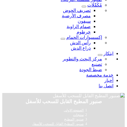
مُكَمِّلات
تصريف الحوض
مصرف الأرضية
سيفون
صمام الزاوية
خرطوم
إكسسوارات الحمام
رأس الدش
ذراع الدش
ابتكار
مركز البحث والتطوير
تصنيع
ضبط الجودة
خدمة مخصصة
أخبار
اتصل بنا
صنبور المطبخ القابل للسحب للأسفل
الصفحة الاولى
منتجات
صنبور المطبخ
صنبور المطبخ القابل للسحب للأسفل