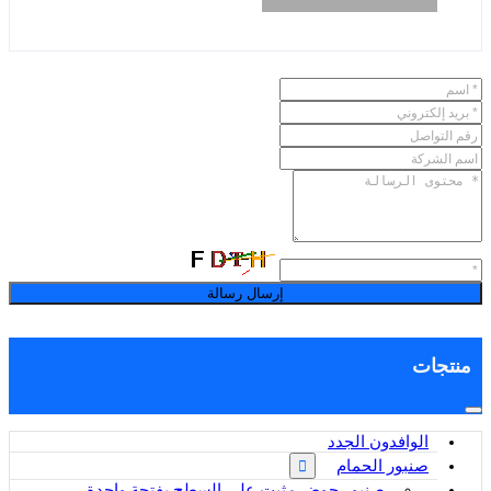
إرسال رسالة
منتجات
الوافدون الجدد
صنبور الحمام
صنبور حوض مثبت على السطح بفتحة واحدة