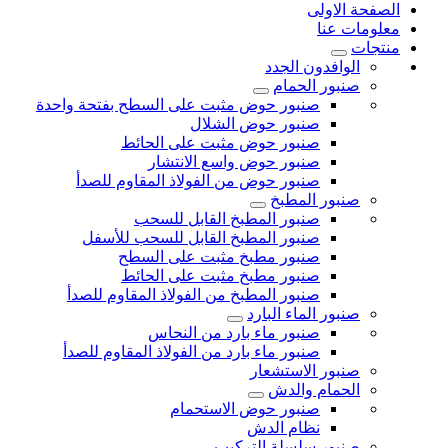
الصفحة الاولى
معلومات عنا
منتجات
الوافدون الجدد
صنبور الحمام
صنبور حوض مثبت على السطح بفتحة واحدة
صنبور حوض الشلال
صنبور حوض مثبت على الحائط
صنبور حوض واسع الانتشار
صنبور حوض من الفولاذ المقاوم للصدأ
صنبور المطبخ
صنبور المطبخ القابل للسحب
صنبور المطبخ القابل للسحب للأسفل
صنبور مطبخ مثبت على السطح
صنبور مطبخ مثبت على الحائط
صنبور المطبخ من الفولاذ المقاوم للصدأ
صنبور الماء البارد
صنبور ماء بارد من النحاس
صنبور ماء بارد من الفولاذ المقاوم للصدأ
صنبور الاستشعار
الحمام والدش
صنبور حوض الاستحمام
نظام الدش
صنبور سلسلة التركيب