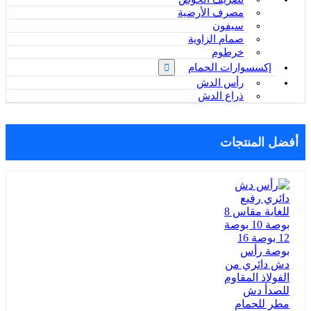
مصرف الأرضية
سيفون
صمام الزاوية
خرطوم
إكسسوارات الحمام
رأس الدش
ذراع الدش
أفضل المنتجات