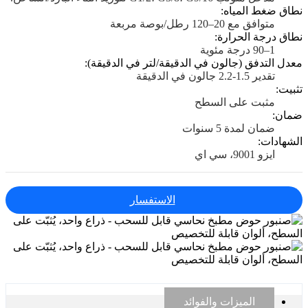
نطاق ضغط المياه:
متوافق مع 20–120 رطل/بوصة مربعة
نطاق درجة الحرارة:
1–90 درجة مئوية
معدل التدفق (جالون في الدقيقة/لتر في الدقيقة):
تقدير 1.5-2.2 جالون في الدقيقة
تثبيت:
مثبت على السطح
ضمان:
ضمان لمدة 5 سنوات
الشهادات:
ايزو 9001، سي اي
الاستفسار
الميزات والفوائد