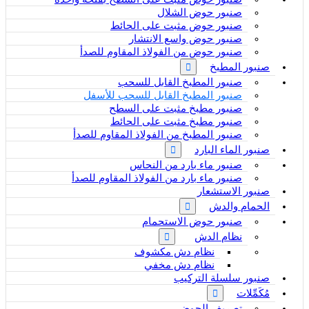
صنبور حوض الشلال
صنبور حوض مثبت على الحائط
صنبور حوض واسع الانتشار
صنبور حوض من الفولاذ المقاوم للصدأ
صنبور المطبخ
صنبور المطبخ القابل للسحب
صنبور المطبخ القابل للسحب للأسفل
صنبور مطبخ مثبت على السطح
صنبور مطبخ مثبت على الحائط
صنبور المطبخ من الفولاذ المقاوم للصدأ
صنبور الماء البارد
صنبور ماء بارد من النحاس
صنبور ماء بارد من الفولاذ المقاوم للصدأ
صنبور الاستشعار
الحمام والدش
صنبور حوض الاستحمام
نظام الدش
نظام دش مكشوف
نظام دش مخفي
صنبور سلسلة التركيب
مُكَمِّلات
تصريف الحوض