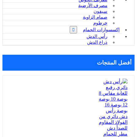
مصرف الأرضية
سيفون
صمام الزاوية
خرطوم
إكسسوارات الحمام
رأس الدش
ذراع الدش
أفضل المنتجات