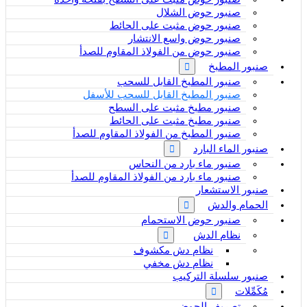
صنبور حوض الشلال
صنبور حوض مثبت على الحائط
صنبور حوض واسع الانتشار
صنبور حوض من الفولاذ المقاوم للصدأ
صنبور المطبخ
صنبور المطبخ القابل للسحب
صنبور المطبخ القابل للسحب للأسفل
صنبور مطبخ مثبت على السطح
صنبور مطبخ مثبت على الحائط
صنبور المطبخ من الفولاذ المقاوم للصدأ
صنبور الماء البارد
صنبور ماء بارد من النحاس
صنبور ماء بارد من الفولاذ المقاوم للصدأ
صنبور الاستشعار
الحمام والدش
صنبور حوض الاستحمام
نظام الدش
نظام دش مكشوف
نظام دش مخفي
صنبور سلسلة التركيب
مُكَمِّلات
تصريف الحوض