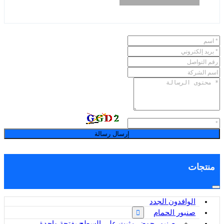
إرسال رسالة
منتجات
الوافدون الجدد
صنبور الحمام
صنبور حوض مثبت على السطح بفتحة واحدة