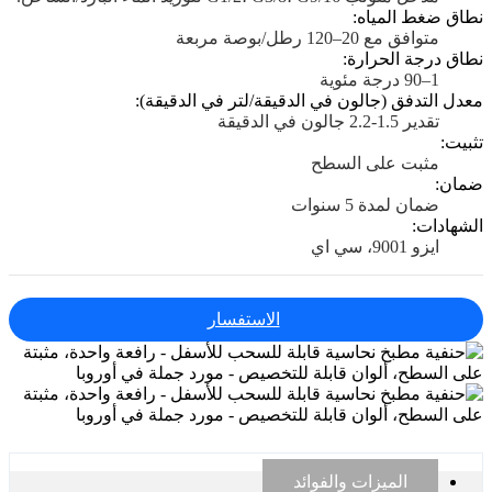
نطاق ضغط المياه:
متوافق مع 20–120 رطل/بوصة مربعة
نطاق درجة الحرارة:
1–90 درجة مئوية
معدل التدفق (جالون في الدقيقة/لتر في الدقيقة):
تقدير 1.5-2.2 جالون في الدقيقة
تثبيت:
مثبت على السطح
ضمان:
ضمان لمدة 5 سنوات
الشهادات:
ايزو 9001، سي اي
الاستفسار
الميزات والفوائد