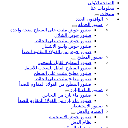
الصفحة الاولى
معلومات عنا
منتجات
الوافدون الجدد
صنبور الحمام
صنبور حوض مثبت على السطح بفتحة واحدة
صنبور حوض الشلال
صنبور حوض مثبت على الحائط
صنبور حوض واسع الانتشار
صنبور حوض من الفولاذ المقاوم للصدأ
صنبور المطبخ
صنبور المطبخ القابل للسحب
صنبور المطبخ القابل للسحب للأسفل
صنبور مطبخ مثبت على السطح
صنبور مطبخ مثبت على الحائط
صنبور المطبخ من الفولاذ المقاوم للصدأ
صنبور الماء البارد
صنبور ماء بارد من النحاس
صنبور ماء بارد من الفولاذ المقاوم للصدأ
صنبور الاستشعار
الحمام والدش
صنبور حوض الاستحمام
نظام الدش
صنبور سلسلة التركيب