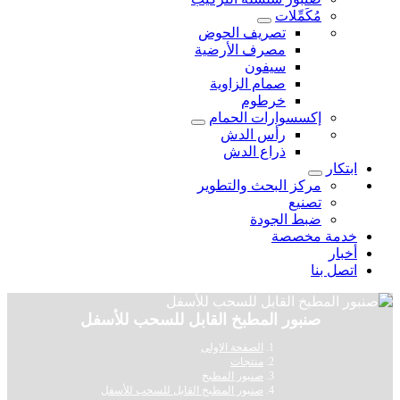
مُكَمِّلات
تصريف الحوض
مصرف الأرضية
سيفون
صمام الزاوية
خرطوم
إكسسوارات الحمام
رأس الدش
ذراع الدش
ابتكار
مركز البحث والتطوير
تصنيع
ضبط الجودة
خدمة مخصصة
أخبار
اتصل بنا
صنبور المطبخ القابل للسحب للأسفل
الصفحة الاولى
منتجات
صنبور المطبخ
صنبور المطبخ القابل للسحب للأسفل