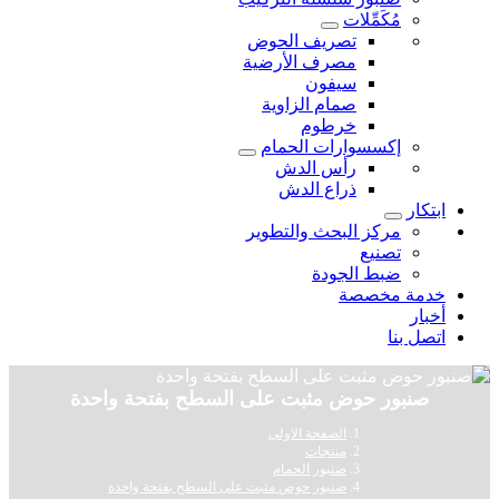
مُكَمِّلات
تصريف الحوض
مصرف الأرضية
سيفون
صمام الزاوية
خرطوم
إكسسوارات الحمام
رأس الدش
ذراع الدش
ابتكار
مركز البحث والتطوير
تصنيع
ضبط الجودة
خدمة مخصصة
أخبار
اتصل بنا
صنبور حوض مثبت على السطح بفتحة واحدة
الصفحة الاولى
منتجات
صنبور الحمام
صنبور حوض مثبت على السطح بفتحة واحدة