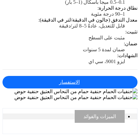
0.1–0.5 ميجا باسكال (1–5 بار)
نطاق درجة الحرارة:
1–90 درجة مئوية
معدل التدفق (جالون في الدقيقة/لتر في الدقيقة):
قابل للتعديل، عادةً 5–8 لتر/دقيقة
تثبيت:
مثبت على السطح
ضمان:
ضمان لمدة 5 سنوات
الشهادات:
ايزو 9001، سي اي
الاستفسار
الميزات والفوائد