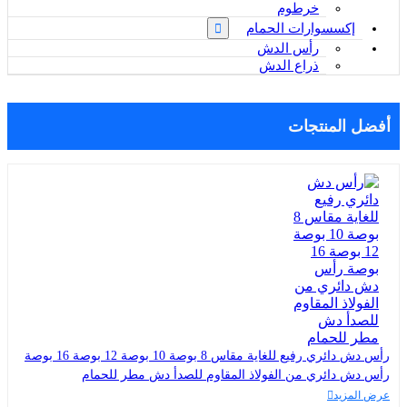
خرطوم
إكسسوارات الحمام
رأس الدش
ذراع الدش
أفضل المنتجات
رأس دش دائري رفيع للغاية مقاس 8 بوصة 10 بوصة 12 بوصة 16 بوصة
رأس دش دائري من الفولاذ المقاوم للصدأ دش مطر للحمام
عرض المزيد