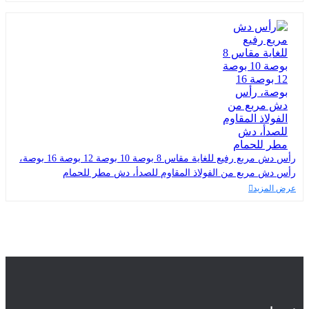
رأس دش مربع رفيع للغاية مقاس 8 بوصة 10 بوصة 12 بوصة 16 بوصة،
رأس دش مربع من الفولاذ المقاوم للصدأ، دش مطر للحمام
عرض المزيد