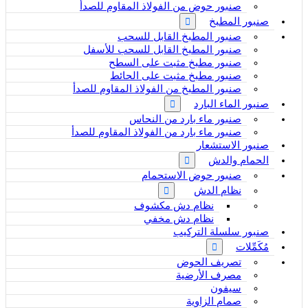
صنبور حوض من الفولاذ المقاوم للصدأ
صنبور المطبخ
صنبور المطبخ القابل للسحب
صنبور المطبخ القابل للسحب للأسفل
صنبور مطبخ مثبت على السطح
صنبور مطبخ مثبت على الحائط
صنبور المطبخ من الفولاذ المقاوم للصدأ
صنبور الماء البارد
صنبور ماء بارد من النحاس
صنبور ماء بارد من الفولاذ المقاوم للصدأ
صنبور الاستشعار
الحمام والدش
صنبور حوض الاستحمام
نظام الدش
نظام دش مكشوف
نظام دش مخفي
صنبور سلسلة التركيب
مُكَمِّلات
تصريف الحوض
مصرف الأرضية
سيفون
صمام الزاوية