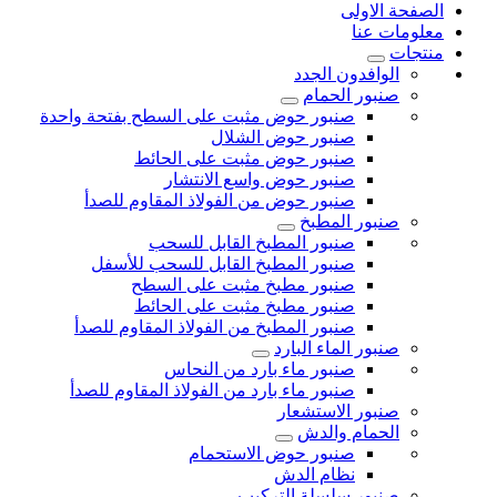
الصفحة الاولى
معلومات عنا
منتجات
الوافدون الجدد
صنبور الحمام
صنبور حوض مثبت على السطح بفتحة واحدة
صنبور حوض الشلال
صنبور حوض مثبت على الحائط
صنبور حوض واسع الانتشار
صنبور حوض من الفولاذ المقاوم للصدأ
صنبور المطبخ
صنبور المطبخ القابل للسحب
صنبور المطبخ القابل للسحب للأسفل
صنبور مطبخ مثبت على السطح
صنبور مطبخ مثبت على الحائط
صنبور المطبخ من الفولاذ المقاوم للصدأ
صنبور الماء البارد
صنبور ماء بارد من النحاس
صنبور ماء بارد من الفولاذ المقاوم للصدأ
صنبور الاستشعار
الحمام والدش
صنبور حوض الاستحمام
نظام الدش
صنبور سلسلة التركيب