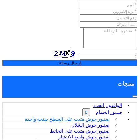
إرسال رسالة
منتجات
الوافدون الجدد
صنبور الحمام
صنبور حوض مثبت على السطح بفتحة واحدة
صنبور حوض الشلال
صنبور حوض مثبت على الحائط
صنبور حوض واسع الانتشار