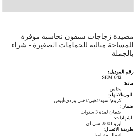
مصيدة زجاجات سيفون نحاسية موفرة
للمساحة مثالية للحمامات الصغيرة - شراء
بالجملة
رقم الموديل:
SEM-042
مادة:
نحاس
اللون/الانتهاء:
كروم/أسود/ذهبي/ذهبي وردي/أبيض
ضمان:
ضمان لمدة 3 سنوات
الشهادات:
ايزو 9001، سي اي
طريقة الاتصال:
اتصال مترابط