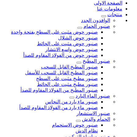
الصفحة الاولى
معلومات عنا
منتجات
الوافدون الجدد
صنبور الحمام
صنبور حوض مثبت على السطح بفتحة واحدة
صنبور حوض الشلال
صنبور حوض مثبت على الحائط
صنبور حوض واسع الانتشار
صنبور حوض من الفولاذ المقاوم للصدأ
صنبور المطبخ
صنبور المطبخ القابل للسحب
صنبور المطبخ القابل للسحب للأسفل
صنبور مطبخ مثبت على السطح
صنبور مطبخ مثبت على الحائط
صنبور المطبخ من الفولاذ المقاوم للصدأ
صنبور الماء البارد
صنبور ماء بارد من النحاس
صنبور ماء بارد من الفولاذ المقاوم للصدأ
صنبور الاستشعار
الحمام والدش
صنبور حوض الاستحمام
نظام الدش
صنبور سلسلة التركيب