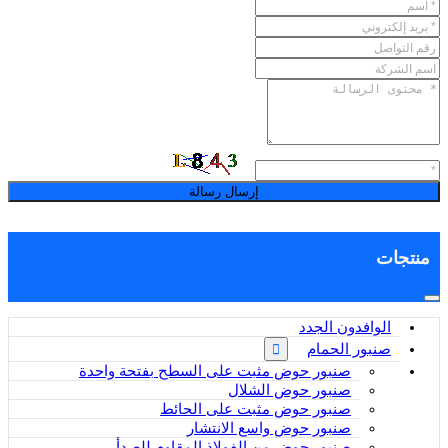
إرسال رسالة
منتجات
الوافدون الجدد
صنبور الحمام
صنبور حوض مثبت على السطح بفتحة واحدة
صنبور حوض الشلال
صنبور حوض مثبت على الحائط
صنبور حوض واسع الانتشار
صنبور حوض من الفولاذ المقاوم للصدأ