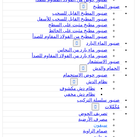
صنبور المطبخ
صنبور المطبخ القابل للسحب
صنبور المطبخ القابل للسحب للأسفل
صنبور مطبخ مثبت على السطح
صنبور مطبخ مثبت على الحائط
صنبور المطبخ من الفولاذ المقاوم للصدأ
صنبور الماء البارد
صنبور ماء بارد من النحاس
صنبور ماء بارد من الفولاذ المقاوم للصدأ
صنبور الاستشعار
الحمام والدش
صنبور حوض الاستحمام
نظام الدش
نظام دش مكشوف
نظام دش مخفي
صنبور سلسلة التركيب
مُكَمِّلات
تصريف الحوض
مصرف الأرضية
سيفون
صمام الزاوية
خرطوم