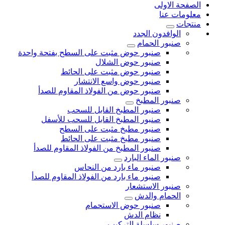
الصفحة الاولى
معلومات عنا
منتجات
الوافدون الجدد
صنبور الحمام
صنبور حوض مثبت على السطح بفتحة واحدة
صنبور حوض الشلال
صنبور حوض مثبت على الحائط
صنبور حوض واسع الانتشار
صنبور حوض من الفولاذ المقاوم للصدأ
صنبور المطبخ
صنبور المطبخ القابل للسحب
صنبور المطبخ القابل للسحب للأسفل
صنبور مطبخ مثبت على السطح
صنبور مطبخ مثبت على الحائط
صنبور المطبخ من الفولاذ المقاوم للصدأ
صنبور الماء البارد
صنبور ماء بارد من النحاس
صنبور ماء بارد من الفولاذ المقاوم للصدأ
صنبور الاستشعار
الحمام والدش
صنبور حوض الاستحمام
نظام الدش
صنبور سلسلة التركيب