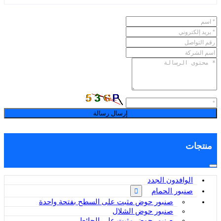
إرسال رسالة
منتجات
الوافدون الجدد
صنبور الحمام
صنبور حوض مثبت على السطح بفتحة واحدة
صنبور حوض الشلال
صنبور حوض مثبت على الحائط