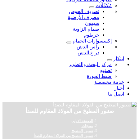
مُكَمِّلات
تصريف الحوض
مصرف الأرضية
سيفون
صمام الزاوية
خرطوم
إكسسوارات الحمام
رأس الدش
ذراع الدش
ابتكار
مركز البحث والتطوير
تصنيع
ضبط الجودة
خدمة مخصصة
أخبار
اتصل بنا
صنبور المطبخ من الفولاذ المقاوم للصدأ
الصفحة الاولى
منتجات
صنبور المطبخ
صنبور المطبخ من الفولاذ المقاوم للصدأ