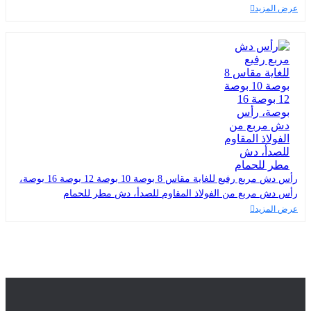
عرض المزيد
رأس دش مربع رفيع للغاية مقاس 8 بوصة 10 بوصة 12 بوصة 16 بوصة،
رأس دش مربع من الفولاذ المقاوم للصدأ، دش مطر للحمام
عرض المزيد