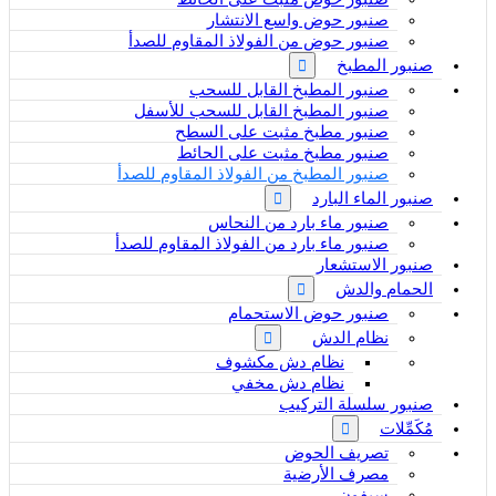
صنبور حوض واسع الانتشار
صنبور حوض من الفولاذ المقاوم للصدأ
صنبور المطبخ
صنبور المطبخ القابل للسحب
صنبور المطبخ القابل للسحب للأسفل
صنبور مطبخ مثبت على السطح
صنبور مطبخ مثبت على الحائط
صنبور المطبخ من الفولاذ المقاوم للصدأ
صنبور الماء البارد
صنبور ماء بارد من النحاس
صنبور ماء بارد من الفولاذ المقاوم للصدأ
صنبور الاستشعار
الحمام والدش
صنبور حوض الاستحمام
نظام الدش
نظام دش مكشوف
نظام دش مخفي
صنبور سلسلة التركيب
مُكَمِّلات
تصريف الحوض
مصرف الأرضية
سيفون