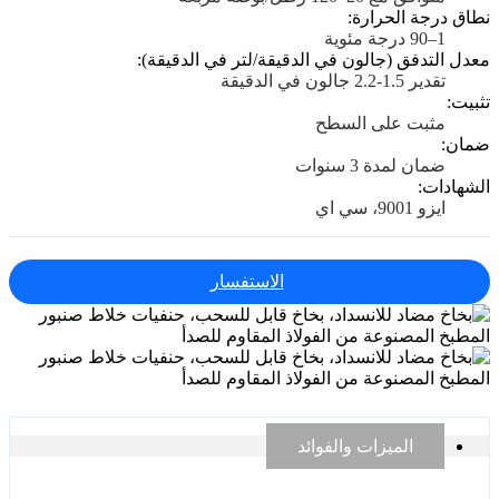
نطاق درجة الحرارة:
1–90 درجة مئوية
معدل التدفق (جالون في الدقيقة/لتر في الدقيقة):
تقدير 1.5-2.2 جالون في الدقيقة
تثبيت:
مثبت على السطح
ضمان:
ضمان لمدة 3 سنوات
الشهادات:
ايزو 9001، سي اي
الاستفسار
الميزات والفوائد