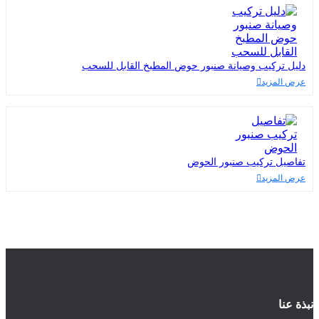
دليل تركيب وصيانة صنبور حوض المطبخ القابل للسحب
عرض المزيد
تفاصيل تركيب صنبور الحوض
عرض المزيد
نبذة عنا