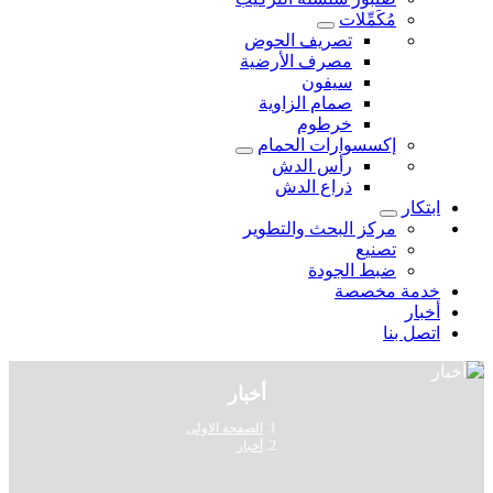
مُكَمِّلات
تصريف الحوض
مصرف الأرضية
سيفون
صمام الزاوية
خرطوم
إكسسوارات الحمام
رأس الدش
ذراع الدش
ابتكار
مركز البحث والتطوير
تصنيع
ضبط الجودة
خدمة مخصصة
أخبار
اتصل بنا
أخبار
الصفحة الاولى
أخبار