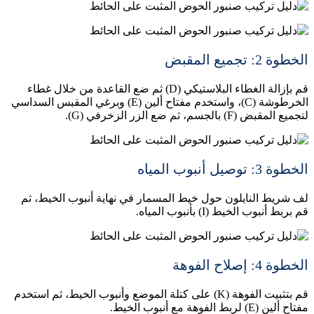
الخطوة 2: تجميع المقبض
قم بإزالة الغطاء البلاستيكي (D) ثم ضع القاعدة من خلال غطاء
الخرطوشة (C)، واستخدم مفتاح ألين (E) وبرغي المقبس السداسي
لتجميع المقبض (F) بالجسم، ثم ضع الزر الزخرفي (G).
الخطوة 3: توصيل أنبوب المياه
لف شريط النايلون حول خيط المسمار في نهاية أنبوب الخيط، ثم
قم بربط أنبوب الخيط (I) بأنبوب المياه.
الخطوة 4: إصلاح الفوهة
قم بتثبيت الفوهة (K) على كتلة الموضع وأنبوب الخيط، ثم استخدم
مفتاح ألين (E) لربط الفوهة مع أنبوب الخيط.