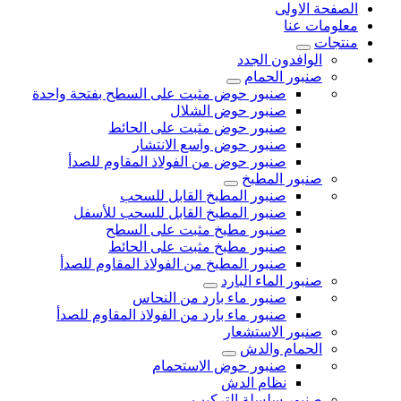
الصفحة الاولى
معلومات عنا
منتجات
الوافدون الجدد
صنبور الحمام
صنبور حوض مثبت على السطح بفتحة واحدة
صنبور حوض الشلال
صنبور حوض مثبت على الحائط
صنبور حوض واسع الانتشار
صنبور حوض من الفولاذ المقاوم للصدأ
صنبور المطبخ
صنبور المطبخ القابل للسحب
صنبور المطبخ القابل للسحب للأسفل
صنبور مطبخ مثبت على السطح
صنبور مطبخ مثبت على الحائط
صنبور المطبخ من الفولاذ المقاوم للصدأ
صنبور الماء البارد
صنبور ماء بارد من النحاس
صنبور ماء بارد من الفولاذ المقاوم للصدأ
صنبور الاستشعار
الحمام والدش
صنبور حوض الاستحمام
نظام الدش
صنبور سلسلة التركيب