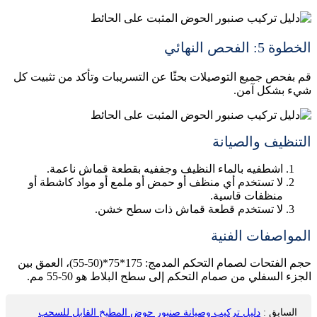
الخطوة 5: الفحص النهائي
قم بفحص جميع التوصيلات بحثًا عن التسريبات وتأكد من تثبيت كل
شيء بشكل آمن.
التنظيف والصيانة
اشطفيه بالماء النظيف وجففيه بقطعة قماش ناعمة.
لا تستخدم أي منظف أو حمض أو ملمع أو مواد كاشطة أو
منظفات قاسية.
لا تستخدم قطعة قماش ذات سطح خشن.
المواصفات الفنية
حجم الفتحات لصمام التحكم المدمج: 175*75*(50-55)، العمق بين
الجزء السفلي من صمام التحكم إلى سطح البلاط هو 50-55 مم.
السابق
:
دليل تركيب وصيانة صنبور حوض المطبخ القابل للسحب