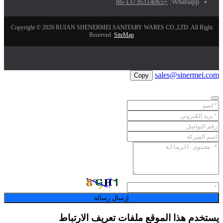
+86-13736314065
Whatsapp:
Copyright © 2026 RUIAN SHENERMEI SANITARY WARES CO.,LTD. All Right
Reserved
SiteMap
sales@sinermei.com
Copy
إرسال رسالة
يستخدم هذا الموقع ملفات تعريف الارتباط